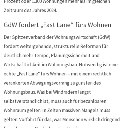
Prozent oder 1.300 Wohnungen mehr als im gleichen
Zeitraum des Jahres 2024.
GdW fordert „Fast Lane“ fürs Wohnen
Der Spitzenverband der Wohnungswirtschaft (GdW)
fordert weitergehende, strukturelle Reformen für
deutlich mehr Tempo, Planungssicherheit und
Wirtschaftlichkeit im Wohnungsbau. Notwendig ist eine
echte „Fast Lane“ fürs Wohnen – mit einem rechtlich
verankerten Abwägungsvorrang zugunsten des
Wohnungsbaus. Was bei Windrädern längst
selbstverständlich ist, muss auch für bezahlbaren
Wohnraum gelten. In Zeiten massiven Mangels muss
gelten: Vorfahrt für das, was Menschen wirklich dringend