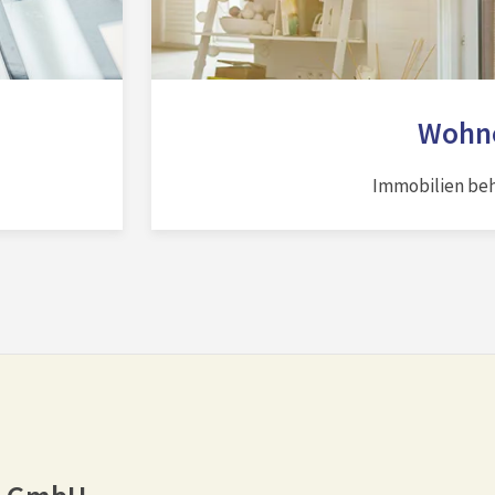
Wohne
Immobilien beh