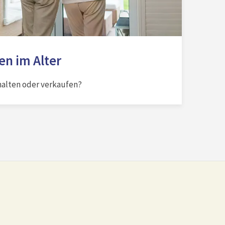
n im Alter
alten oder verkaufen?