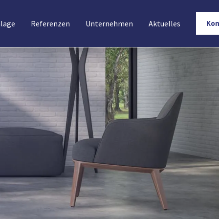
nlage
Referenzen
Unternehmen
Aktuelles
Kon