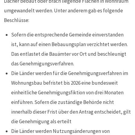
Dächer bebaut oder brach liegende Flächen in Wohnraum
umgewandelt werden. Unter anderem gab es folgende
Beschlüsse:
Sofern die entsprechende Gemeinde einverstanden
ist, kann auf einen Bebauungsplan verzichtet werden.
Das entlastet die Bauämter vor Ort und beschleunigt
das Genehmigungsverfahren.
Die Länder werden für die Genehmigungsverfahren im
Wohnungsbau befristet bis 2026 eine bundesweit
einheitliche Genehmigungsfiktion von drei Monaten
einführen. Sofern die zuständige Behörde nicht
innerhalb dieser Frist über den Antrag entscheidet, gilt
die Genehmigung als erteilt
Die Länder werden Nutzungsänderungen von