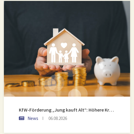
KfW-Förderung „Jung kauft Alt“: Höhere Kredite ab August 2026
News
06.08.2026