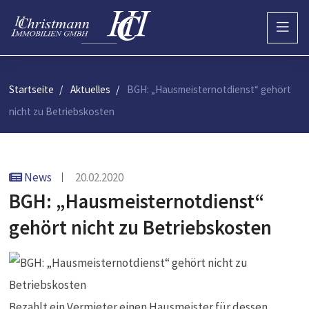
Startseite
Aktuelles
BGH: „Hausmeisternotdienst“ gehört
nicht zu Betriebskosten
News
20.02.2020
BGH: „Hausmeisternotdienst“
gehört nicht zu Betriebskosten
Bezahlt ein Vermieter einen Hausmeister für dessen