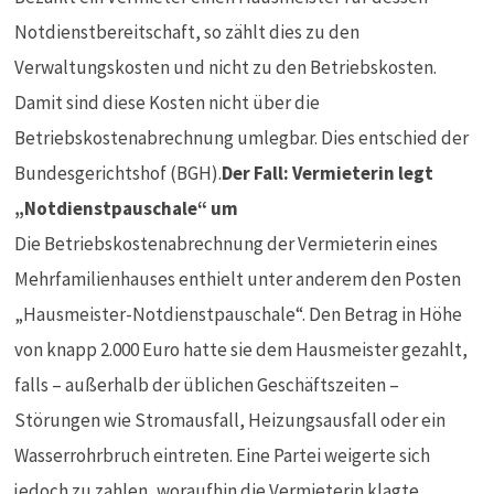
Notdienstbereitschaft, so zählt dies zu den
Verwaltungskosten und nicht zu den Betriebskosten.
Damit sind diese Kosten nicht über die
Betriebskostenabrechnung umlegbar. Dies entschied der
Bundesgerichtshof (BGH).
Der Fall: Vermieterin legt
„Notdienstpauschale“ um
Die Betriebskostenabrechnung der Vermieterin eines
Mehrfamilienhauses enthielt unter anderem den Posten
„Hausmeister-Notdienstpauschale“. Den Betrag in Höhe
von knapp 2.000 Euro hatte sie dem Hausmeister gezahlt,
falls – außerhalb der üblichen Geschäftszeiten –
Störungen wie Stromausfall, Heizungsausfall oder ein
Wasserrohrbruch eintreten. Eine Partei weigerte sich
jedoch zu zahlen, woraufhin die Vermieterin klagte.