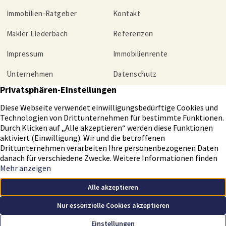
Immobilien-Ratgeber
Kontakt
Makler Liederbach
Referenzen
Impressum
Immobilienrente
Unternehmen
Datenschutz
Tippgeber
Helmut Christmann Immobilien GmbH – Ihr