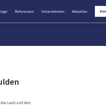
nlage
Referenzen
Unternehmen
Aktuelles
Kon
ulden
 das Laub und den