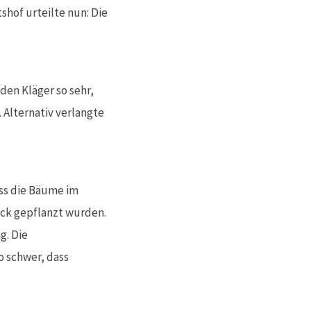
hof urteilte nun: Die
den Kläger so sehr,
 Alternativ verlangte
ass die Bäume im
ck gepflanzt wurden.
g. Die
o schwer, dass