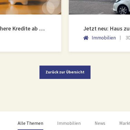
KfW-Förderung „Jung kauft Alt“: Höhere Kredite ab August 2026
Jetzt neu: Haus z
Immobilien
30
Zurück zur Übersicht
Alle Themen
Immobilien
News
Mark