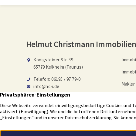
Helmut Christmann Immobilie
Königsteiner Str. 39
Immobi
65779 Kelkheim (Taunus)
Immobi
Telefon: 06195 / 97 79-0
Makler
info@hc-i.de
Immobi
Auf Facebook folgen
Tippge