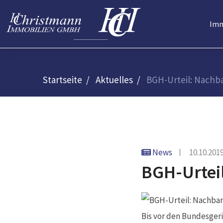
Imm
Startseite
Aktuelles
BGH-Urteil: Nachb
News
10.10.201
BGH-Urtei
Bis vor den Bundesger