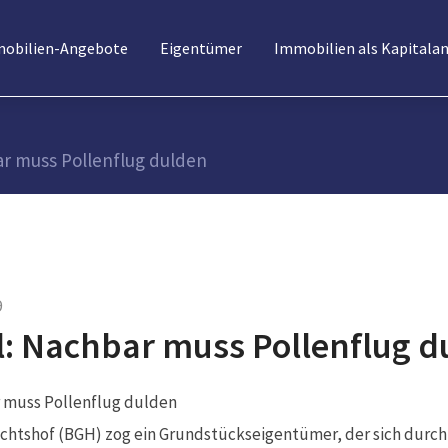
obilien-Angebote
Eigentümer
Immobilien als Kapitala
ar muss Pollenflug dulden
9
l: Nachbar muss Pollenflug d
ichtshof (BGH) zog ein Grundstückseigentümer, der sich durch