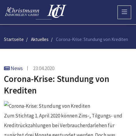
Startseite
Aktuelles
Corona-Krise: Stundung von Krediten
News
23.04.2020
Corona-Krise: Stundung von
Krediten
Zum Stichtag 1. April 2020 können Zins-, Tilgungs- und
Kreditrückzahlungen bei Verbraucherdarlehen für
zunächst drei Monate gestundet werden. Doch was