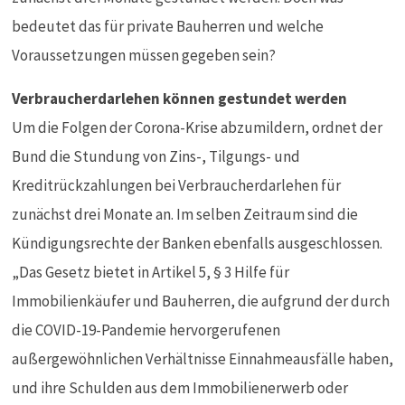
bedeutet das für private Bauherren und welche
Voraussetzungen müssen gegeben sein?
Verbraucherdarlehen können gestundet werden
Um die Folgen der Corona-Krise abzumildern, ordnet der
Bund die Stundung von Zins-, Tilgungs- und
Kreditrückzahlungen bei Verbraucherdarlehen für
zunächst drei Monate an. Im selben Zeitraum sind die
Kündigungsrechte der Banken ebenfalls ausgeschlossen.
„Das Gesetz bietet in Artikel 5, § 3 Hilfe für
Immobilienkäufer und Bauherren, die aufgrund der durch
die COVID-19-Pandemie hervorgerufenen
außergewöhnlichen Verhältnisse Einnahmeausfälle haben,
und ihre Schulden aus dem Immobilienerwerb oder