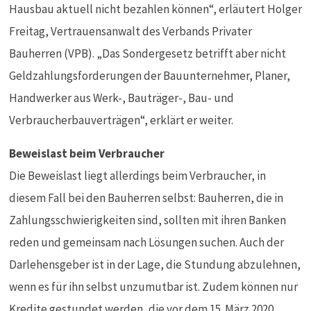
Hausbau aktuell nicht bezahlen können“, erläutert Holger
Freitag, Vertrauensanwalt des Verbands Privater
Bauherren (VPB). „Das Sondergesetz betrifft aber nicht
Geldzahlungsforderungen der Bauunternehmer, Planer,
Handwerker aus Werk-, Bauträger-, Bau- und
Verbraucherbauverträgen“, erklärt er weiter.
Beweislast beim Verbraucher
Die Beweislast liegt allerdings beim Verbraucher, in
diesem Fall bei den Bauherren selbst: Bauherren, die in
Zahlungsschwierigkeiten sind, sollten mit ihren Banken
reden und gemeinsam nach Lösungen suchen. Auch der
Darlehensgeber ist in der Lage, die Stundung abzulehnen,
wenn es für ihn selbst unzumutbar ist. Zudem können nur
Kredite gestundet werden, die vor dem 15. März 2020