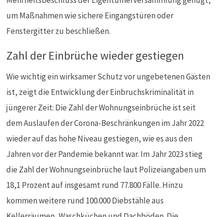
Mehrheitsbeschluss der Eigentümerversammlung genügt,
um Maßnahmen wie sichere Eingangstüren oder
Fenstergitter zu beschließen.
Zahl der Einbrüche wieder gestiegen
Wie wichtig ein wirksamer Schutz vor ungebetenen Gästen
ist, zeigt die Entwicklung der Einbruchskriminalität in
jüngerer Zeit: Die Zahl der Wohnungseinbrüche ist seit
dem Auslaufen der Corona-Beschränkungen im Jahr 2022
wieder auf das hohe Niveau gestiegen, wie es aus den
Jahren vor der Pandemie bekannt war. Im Jahr 2023 stieg
die Zahl der Wohnungseinbrüche laut Polizeiangaben um
18,1 Prozent auf insgesamt rund 77.800 Fälle. Hinzu
kommen weitere rund 100.000 Diebstähle aus
Kellerräumen, Waschküchen und Dachböden. Die