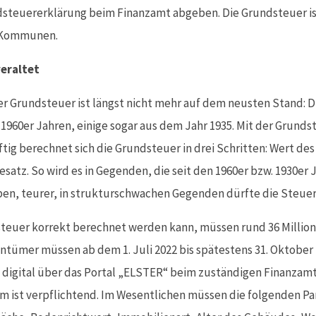
steuererklärung beim Finanzamt abgeben. Die Grundsteuer ist
 Kommunen.
eraltet
er Grundsteuer ist längst nicht mehr auf dem neusten Stand:
1960er Jahren, einige sogar aus dem Jahr 1935. Mit der Grundst
tig berechnet sich die Grundsteuer in drei Schritten: Wert de
atz. So wird es in Gegenden, die seit den 1960er bzw. 1930er 
en, teurer, in strukturschwachen Gegenden dürfte die Steuer
teuer korrekt berechnet werden kann, müssen rund 36 Millio
tümer müssen ab dem 1. Juli 2022 bis spätestens 31. Oktober 
digital über das Portal „ELSTER“ beim zuständigen Finanzamt 
orm ist verpflichtend. Im Wesentlichen müssen die folgenden 