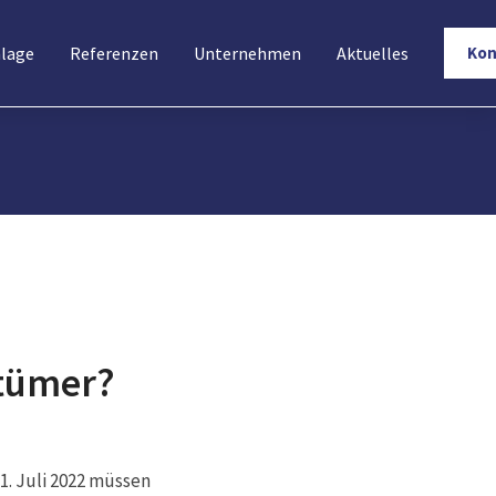
nlage
Referenzen
Unternehmen
Aktuelles
Kon
ntümer?
1. Juli 2022 müssen