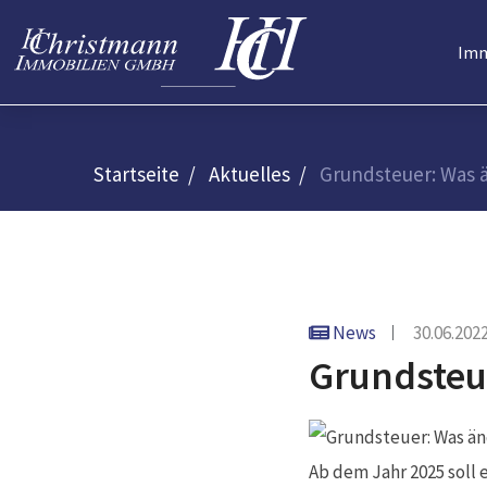
Imm
Startseite
Aktuelles
Grundsteuer: Was ä
News
30.06.202
Grundsteue
Ab dem Jahr 2025 soll 