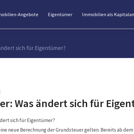
obilien-Angebote
Eigentümer
Immobilien als Kapitala
ndert sich für Eigentümer?
2
r: Was ändert sich für Eige
eine neue Berechnung der Grundsteuer gelten. Bereits ab dem 