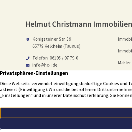
Helmut Christmann Immobilie
Königsteiner Str. 39
Immobi
65779 Kelkheim (Taunus)
Immobi
Telefon: 06195 / 97 79-0
Makler
info@hc-i.de
Immobi
Auf Facebook folgen
Tippge