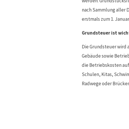
werden: Grundstücksfl
nach Sammlung aller D
erstmals zum 1. Januar
Grundsteuer ist wic
Die Grundsteuer wird 
Gebäude sowie Betrieb
die Betriebskosten au
Schulen, Kitas, Schwim
Radwege oder Brücken