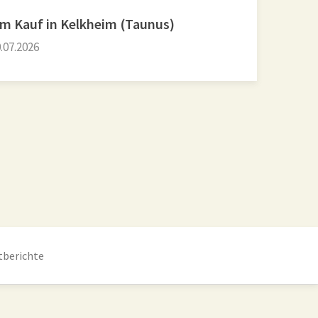
um Kauf in Kelkheim (Taunus)
.07.2026
tberichte