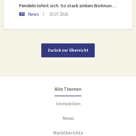
Pendeln lohnt sich: So stark sinken Wohnungspreise im Umland
News
30.07.2026
Zurück zur Übersicht
Alle Themen
Immobilien
News
Marktberichte