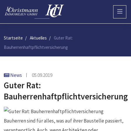
Startseite
Aktuelles
Guter Rat:
Bauherrenhaftpflichtversicherung
News
05.09.2019
Guter Rat:
Bauherrenhaftpflichtversicherung
Bauherren sind für alles, was auf ihrer Baustelle passiert,
verantwortlich. Auch, wenn Architekten oder