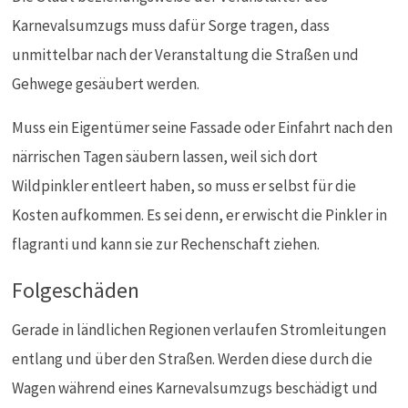
Karnevalsumzugs muss dafür Sorge tragen, dass
unmittelbar nach der Veranstaltung die Straßen und
Gehwege gesäubert werden.
Muss ein Eigentümer seine Fassade oder Einfahrt nach den
närrischen Tagen säubern lassen, weil sich dort
Wildpinkler entleert haben, so muss er selbst für die
Kosten aufkommen. Es sei denn, er erwischt die Pinkler in
flagranti und kann sie zur Rechenschaft ziehen.
Folgeschäden
Gerade in ländlichen Regionen verlaufen Stromleitungen
entlang und über den Straßen. Werden diese durch die
Wagen während eines Karnevalsumzugs beschädigt und