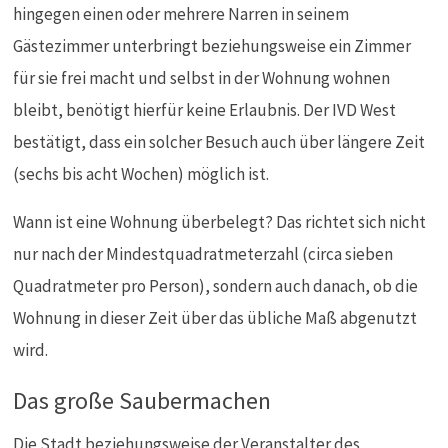
hingegen einen oder mehrere Narren in seinem
Gästezimmer unterbringt beziehungsweise ein Zimmer
für sie frei macht und selbst in der Wohnung wohnen
bleibt, benötigt hierfür keine Erlaubnis. Der IVD West
bestätigt, dass ein solcher Besuch auch über längere Zeit
(sechs bis acht Wochen) möglich ist.
Wann ist eine Wohnung überbelegt? Das richtet sich nicht
nur nach der Mindestquadratmeterzahl (circa sieben
Quadratmeter pro Person), sondern auch danach, ob die
Wohnung in dieser Zeit über das übliche Maß abgenutzt
wird.
Das große Saubermachen
Die Stadt beziehungsweise der Veranstalter des