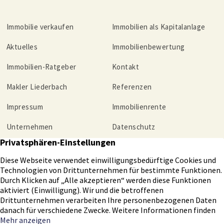
Immobilie verkaufen
Immobilien als Kapitalanlage
Aktuelles
Immobilienbewertung
Immobilien-Ratgeber
Kontakt
Makler Liederbach
Referenzen
Impressum
Immobilienrente
Unternehmen
Datenschutz
Tippgeber