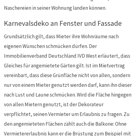
Naschereien in seiner Wohnung landen können.
Karnevalsdeko an Fenster und Fassade
Grundsätzlich gilt, dass Mieter ihre Wohnräume nach
eigenen Wünschen schmücken dürfen. Der
Immobilienverband Deutschland IVD West erläutert, dass
Gleiches für angemietete Gärten gilt. Ist im Mietvertrag
vereinbart, dass diese Grünfläche nicht von allen, sondern
nur von einem Mieter genutzt werden darf, kann ihn dieser
nach Lust und Laune schmücken. Wird die Fläche hingegen
von allen Mietern genutzt, ist der Dekorateur
verpflichtet, seinen Vermieter um Erlaubnis zu fragen. Zu
den angemieteten Flächen zählt auch die Balkone: Ohne
Vermietererlaubnis kann er die Brüstung zum Beispiel mit