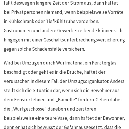
fällt deswegen längere Zeit der Strom aus, dann haftet
bei Privatpersonen niemand, wenn beispielsweise Vorräte
in Kühlschrank oder Tiefkühltruhe verderben.
Gastronomen und andere Gewerbetreibende können sich
hingegen mit einer Geschäftsunterbrechungsversicherung
gegen solche Schadensfälle versichern.
Wird bei Umzügen durch Wurfmaterial ein Fensterglas
beschädigt oder geht es in die Brüche, haftet der
Verursacher: in diesem Fall der Umzugsorganisator. Anders
stellt sich die Situation dar, wenn sich die Bewohner aus
dem Fenster lehnen und „Kamelle“ fordern. Gehen dabei
die „Wurfgeschosse“ daneben und zerstören
beispielsweise eine teure Vase, dann haftet der Bewohner,
denn er hat sich bewusst der Gefahr ausgesetzt, dass die