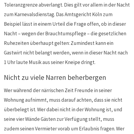
Toleranzgrenze abverlangt. Dies gilt vor allem in der Nacht
zum Karnevalsdienstag. Das Amtsgericht Köln zum
Beispiel lässt in einem Urteil die Frage offen, ob in dieser
Nacht – wegen der Brauchtumspflege – die gesetzlichen
Ruhezeiten überhaupt gelten: Zumindest kann ein
Gastwirt nicht belangt werden, wenn in dieser Nacht nach
1 Uhr laute Musik aus seiner Kneipe dringt.
Nicht zu viele Narren beherbergen
Wer während der närrischen Zeit Freunde in seiner
Wohnung aufnimmt, muss darauf achten, dass sie nicht
überbelegt ist. Wer dabei nicht in der Wohnung ist, und
seine vier Wände Gästen zur Verfügung stellt, muss
zudem seinen Vermieter vorab um Erlaubnis fragen. Wer