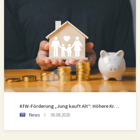
KfW-Förderung „Jung kauft Alt“: Höhere Kredite ab August 2026
News
06.08.2026