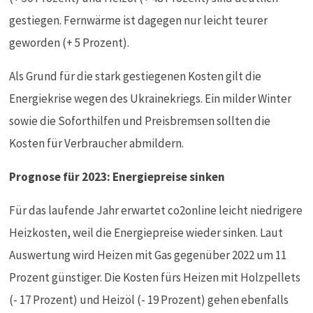
gestiegen. Fernwärme ist dagegen nur leicht teurer
geworden (+ 5 Prozent).
Als Grund für die stark gestiegenen Kosten gilt die
Energiekrise wegen des Ukrainekriegs. Ein milder Winter
sowie die Soforthilfen und Preisbremsen sollten die
Kosten für Verbraucher abmildern.
Prognose für 2023: Energiepreise sinken
Für das laufende Jahr erwartet co2online leicht niedrigere
Heizkosten, weil die Energiepreise wieder sinken. Laut
Auswertung wird Heizen mit Gas gegenüber 2022 um 11
Prozent günstiger. Die Kosten fürs Heizen mit Holzpellets
(- 17 Prozent) und Heizöl (- 19 Prozent) gehen ebenfalls