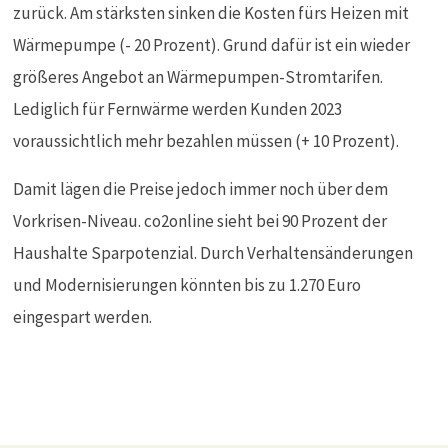
zurück. Am stärksten sinken die Kosten fürs Heizen mit
Wärmepumpe (- 20 Prozent). Grund dafür ist ein wieder
größeres Angebot an Wärmepumpen-Stromtarifen.
Lediglich für Fernwärme werden Kunden 2023
voraussichtlich mehr bezahlen müssen (+ 10 Prozent).
Damit lägen die Preise jedoch immer noch über dem
Vorkrisen-Niveau. co2online sieht bei 90 Prozent der
Haushalte Sparpotenzial. Durch Verhaltensänderungen
und Modernisierungen könnten bis zu 1.270 Euro
eingespart werden.