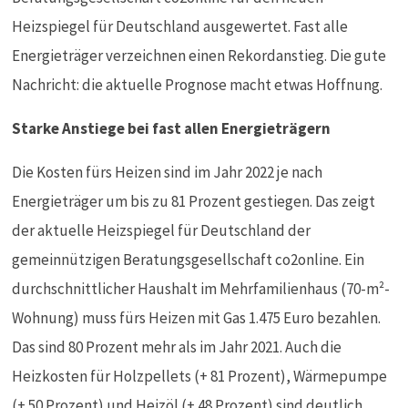
Heizspiegel für Deutschland ausgewertet. Fast alle
Energieträger verzeichnen einen Rekordanstieg. Die gute
Nachricht: die aktuelle Prognose macht etwas Hoffnung.
Starke Anstiege bei fast allen Energieträgern
Die Kosten fürs Heizen sind im Jahr 2022 je nach
Energieträger um bis zu 81 Prozent gestiegen. Das zeigt
der aktuelle Heizspiegel für Deutschland der
gemeinnützigen Beratungsgesellschaft co2online. Ein
durchschnittlicher Haushalt im Mehrfamilienhaus (70-m²-
Wohnung) muss fürs Heizen mit Gas 1.475 Euro bezahlen.
Das sind 80 Prozent mehr als im Jahr 2021. Auch die
Heizkosten für Holzpellets (+ 81 Prozent), Wärmepumpe
(+ 50 Prozent) und Heizöl (+ 48 Prozent) sind deutlich