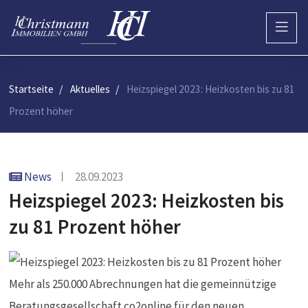
Startseite
Aktuelles
Heizspiegel 2023: Heizkosten bis zu 81
Prozent höher
News
28.09.2023
Heizspiegel 2023: Heizkosten bis
zu 81 Prozent höher
Mehr als 250.000 Abrechnungen hat die gemeinnützige
Beratungsgesellschaft co2online für den neuen