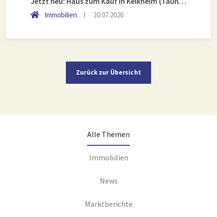
Jetzt neu: Haus zum Kauf in Kelkheim (Taunus)
Immobilien
30.07.2026
Zurück zur Übersicht
Alle Themen
Immobilien
News
Marktberichte