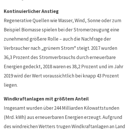
Kontinuierlicher Anstieg
Regenerative Quellen wie Wasser, Wind, Sonne oder zum
Beispiel Biomasse spielen bei der Stromerzeugung eine
zunehmend größere Rolle – auch die Nachfrage der
Verbraucher nach „grünem Strom“ steigt. 2017 wurden
36,3 Prozent des Stromverbrauchs durch erneuerbare
Energien gedeckt, 2018 waren es 38,2 Prozent und im Jahr
2019 wird der Wert voraussichtlich bei knapp 43 Prozent
liegen.
Windkraftanlagen mit größtem Anteil
Insgesamt wurden über 244 Milliarden Kilowattstunden
(Mrd. kWh) aus erneuerbaren Energien erzeugt. Aufgrund
des windreichen Wetters trugen Windkraftanlagen an Land