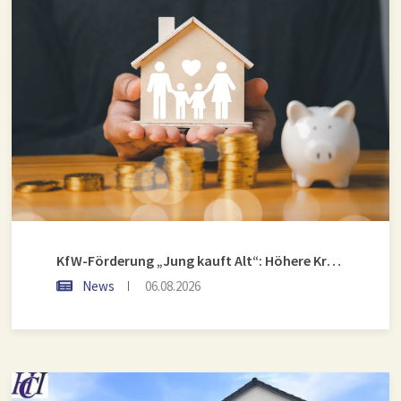
KfW-Förderung „Jung kauft Alt“: Höhere Kredite ab August 2026
News
06.08.2026