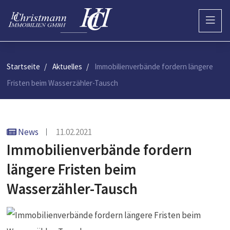
Startseite
Aktuelles
Immobilienverbände fordern längere
Fristen beim Wasserzähler-Tausch
News
11.02.2021
Immobilienverbände fordern
längere Fristen beim
Wasserzähler-Tausch