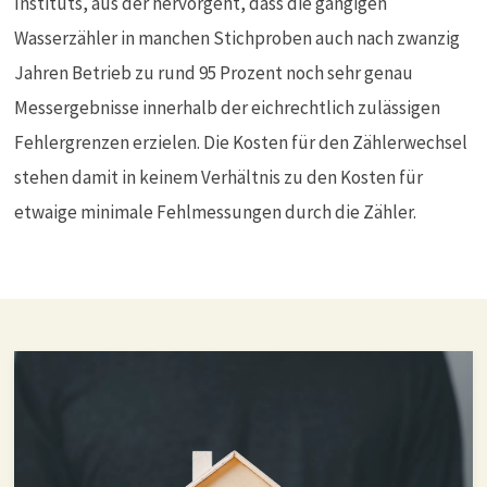
Instituts, aus der hervorgeht, dass die gängigen
Wasserzähler in manchen Stichproben auch nach zwanzig
Jahren Betrieb zu rund 95 Prozent noch sehr genau
Messergebnisse innerhalb der eichrechtlich zulässigen
Fehlergrenzen erzielen. Die Kosten für den Zählerwechsel
stehen damit in keinem Verhältnis zu den Kosten für
etwaige minimale Fehlmessungen durch die Zähler.