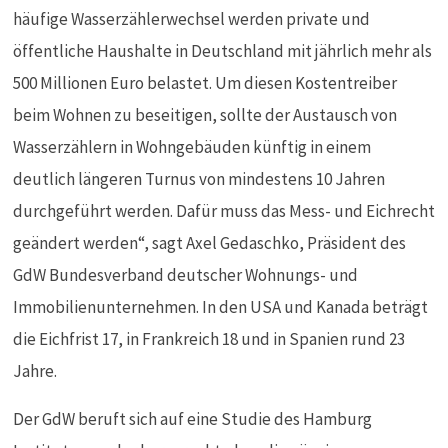
häufige Wasserzählerwechsel werden private und
öffentliche Haushalte in Deutschland mit jährlich mehr als
500 Millionen Euro belastet. Um diesen Kostentreiber
beim Wohnen zu beseitigen, sollte der Austausch von
Wasserzählern in Wohngebäuden künftig in einem
deutlich längeren Turnus von mindestens 10 Jahren
durchgeführt werden. Dafür muss das Mess- und Eichrecht
geändert werden“, sagt Axel Gedaschko, Präsident des
GdW Bundesverband deutscher Wohnungs- und
Immobilienunternehmen. In den USA und Kanada beträgt
die Eichfrist 17, in Frankreich 18 und in Spanien rund 23
Jahre.
Der GdW beruft sich auf eine Studie des Hamburg