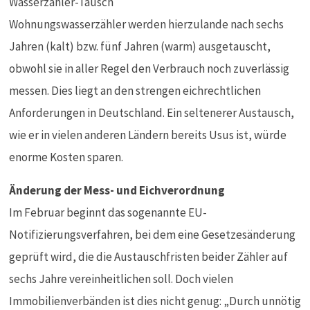
Wohnungswasserzähler werden hierzulande nach sechs
Jahren (kalt) bzw. fünf Jahren (warm) ausgetauscht,
obwohl sie in aller Regel den Verbrauch noch zuverlässig
messen. Dies liegt an den strengen eichrechtlichen
Anforderungen in Deutschland. Ein seltenerer Austausch,
wie er in vielen anderen Ländern bereits Usus ist, würde
enorme Kosten sparen.
Änderung der Mess- und Eichverordnung
Im Februar beginnt das sogenannte EU-
Notifizierungsverfahren, bei dem eine Gesetzesänderung
geprüft wird, die die Austauschfristen beider Zähler auf
sechs Jahre vereinheitlichen soll. Doch vielen
Immobilienverbänden ist dies nicht genug: „Durch unnötig