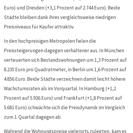
Euro) und Dresden (+3,1 Prozent auf 2.744 Euro). Beide
Städte bleiben dank ihres vergleichsweise niedrigen
Preisniveaus für Käufer attraktiv.
In den hochpreisigen Metropolen fielen die
Preissteigerungen dagegen verhaltener aus. In München
verteuerten sich Bestandswohnungen um 1,3 Prozent auf
8.235 Euro pro Quadratmeter, in Berlin um 1,6 Prozent auf
4.856 Euro. Beide Städte verzeichnen damit leicht höhere
Wachstumsraten als im Vorquartal. In Hamburg (+1,2
Prozent auf 5.936 Euro) und Frankfurt (+1,8 Prozent auf
5.681 Euro) schwächte sich die Preisdynamik im Vergleich
zum 1. Quartal dagegen ab.
Während die Wohnungspreise vielerorts zulegten, kam es