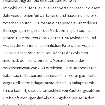
Finanzierungsumfeld eine zentrale Rolle für
Immobilienkäufer. Die Bauzinsen verzeichneten in diesem
Jahr wieder einen Aufwärtstrend und haben sich zuletzt
zwischen 3,5 und 3,6 Prozent eingependelt. Trotz dieser
Bedingungen zeigt sich der Markt bislang erstaunlich
robust: Die Kreditvergabe zieht seit 2024 wieder an und
wächst derzeit mit einer ähnlichen Rate wie im Vorjahr.
Sollte dieser Trend anhalten, könnte das Volumen
innerhalb der nächsten sechs Monate wieder das
Vorkrisenniveau von 2021 erreichen. Viele Interessenten
haben sich offenbar auf das neue Finanzierungsumfeld
eingestellt oder bringen ausreichend Eigenkapital mit.
Hinzu kommt, dass die tatsächlich von Käufern gezahlten
Preise oft niedriger sind als die Angebotspreise. In der