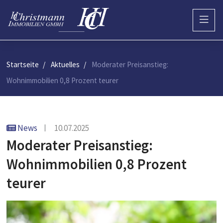
Startseite
Aktuelles
Moderater Preisanstieg:
Wohnimmobilien 0,8 Prozent teurer
News
10.07.2025
Moderater Preisanstieg:
Wohnimmobilien 0,8 Prozent
teurer