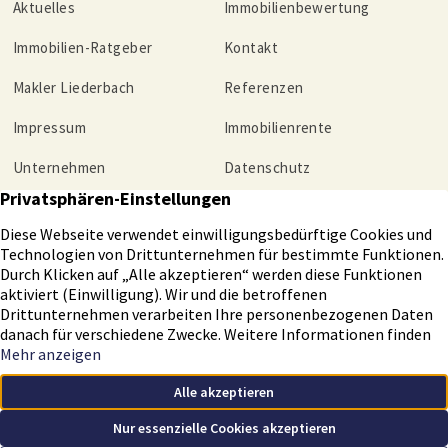
Aktuelles
Immobilienbewertung
Immobilien-Ratgeber
Kontakt
Makler Liederbach
Referenzen
Impressum
Immobilienrente
Unternehmen
Datenschutz
Tippgeber
Helmut Christmann Immobilien GmbH – Ihr