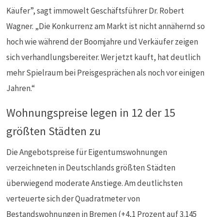
Käufer”, sagt immowelt Geschäftsführer Dr. Robert
Wagner. „Die Konkurrenz am Markt ist nicht annähernd so
hoch wie während der Boomjahre und Verkäufer zeigen
sich verhandlungsbereiter. Wer jetzt kauft, hat deutlich
mehr Spielraum bei Preisgesprächen als noch vor einigen
Jahren.“
Wohnungspreise legen in 12 der 15
größten Städten zu
Die Angebotspreise für Eigentumswohnungen
verzeichneten in Deutschlands größten Städten
überwiegend moderate Anstiege. Am deutlichsten
verteuerte sich der Quadratmeter von
Bestandswohnungen in Bremen (+4,1 Prozent auf 3.145