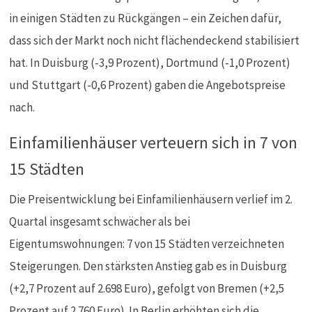
in einigen Städten zu Rückgängen – ein Zeichen dafür,
dass sich der Markt noch nicht flächendeckend stabilisiert
hat. In Duisburg (-3,9 Prozent), Dortmund (-1,0 Prozent)
und Stuttgart (-0,6 Prozent) gaben die Angebotspreise
nach.
Einfamilienhäuser verteuern sich in 7 von
15 Städten
Die Preisentwicklung bei Einfamilienhäusern verlief im 2.
Quartal insgesamt schwächer als bei
Eigentumswohnungen: 7 von 15 Städten verzeichneten
Steigerungen. Den stärksten Anstieg gab es in Duisburg
(+2,7 Prozent auf 2.698 Euro), gefolgt von Bremen (+2,5
Prozent auf 2.760 Euro). In Berlin erhöhten sich die