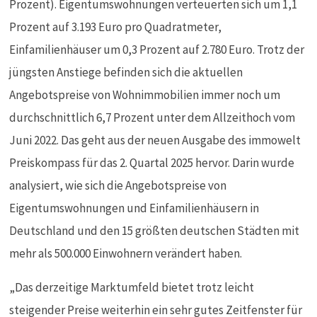
Prozent). Eigentumswohnungen verteuerten sich um 1,1
Prozent auf 3.193 Euro pro Quadratmeter,
Einfamilienhäuser um 0,3 Prozent auf 2.780 Euro. Trotz der
jüngsten Anstiege befinden sich die aktuellen
Angebotspreise von Wohnimmobilien immer noch um
durchschnittlich 6,7 Prozent unter dem Allzeithoch vom
Juni 2022. Das geht aus der neuen Ausgabe des immowelt
Preiskompass für das 2. Quartal 2025 hervor. Darin wurde
analysiert, wie sich die Angebotspreise von
Eigentumswohnungen und Einfamilienhäusern in
Deutschland und den 15 größten deutschen Städten mit
mehr als 500.000 Einwohnern verändert haben.
„Das derzeitige Marktumfeld bietet trotz leicht
steigender Preise weiterhin ein sehr gutes Zeitfenster für