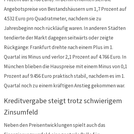
Angebotspreise von Bestandshäusern um 1,7 Prozent auf
4.532 Euro pro Quadratmeter, nachdem sie zu
Jahresbeginn noch rückläufig waren. In anderen Städten
tendierte der Markt dagegen seitwärts oder zeigte
Rückgänge: Frankfurt drehte nach einem Plus im 1.
Quartal ins Minus und verlor 2,1 Prozent auf 4.766 Euro. In
München blieben die Hauspreise mit einem Minus von 0,1
Prozent auf 9.456 Euro praktisch stabil, nachdem es im 1.
Quartal noch zu einem kräftigen Anstieg gekommen war.
Kreditvergabe steigt trotz schwierigem
Zinsumfeld
Neben den Preisentwicklungen spielt auch das