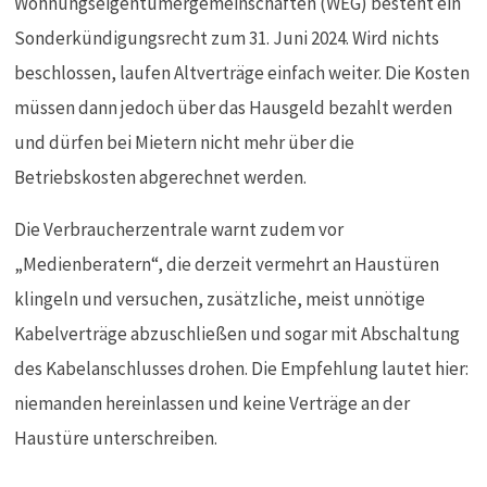
Wohnungseigentümergemeinschaften (WEG) besteht ein
Sonderkündigungsrecht zum 31. Juni 2024. Wird nichts
beschlossen, laufen Altverträge einfach weiter. Die Kosten
müssen dann jedoch über das Hausgeld bezahlt werden
und dürfen bei Mietern nicht mehr über die
Betriebskosten abgerechnet werden.
Die Verbraucherzentrale warnt zudem vor
„Medienberatern“, die derzeit vermehrt an Haustüren
klingeln und versuchen, zusätzliche, meist unnötige
Kabelverträge abzuschließen und sogar mit Abschaltung
des Kabelanschlusses drohen. Die Empfehlung lautet hier:
niemanden hereinlassen und keine Verträge an der
Haustüre unterschreiben.