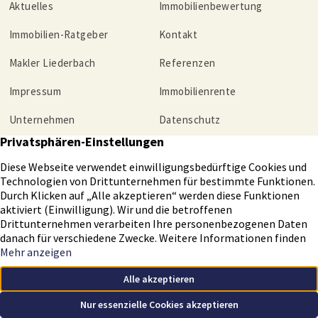
Aktuelles
Immobilienbewertung
Immobilien-Ratgeber
Kontakt
Makler Liederbach
Referenzen
Impressum
Immobilienrente
Unternehmen
Datenschutz
Tippgeber
Helmut Christmann Immobilien GmbH – Ihr