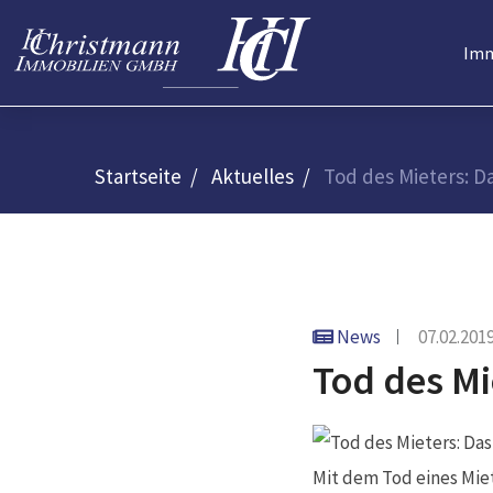
Imm
Startseite
Aktuelles
Tod des Mieters: D
News
07.02.201
Tod des Mi
Mit dem Tod eines Miet