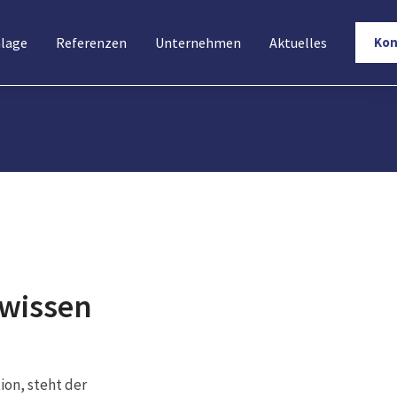
nlage
Referenzen
Unternehmen
Aktuelles
Kon
 wissen
ion, steht der