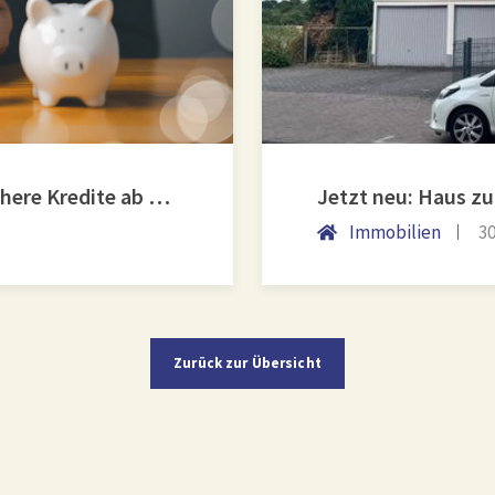
KfW-Förderung „Jung kauft Alt“: Höhere Kredite ab August 2026
Jetzt neu: Haus z
Immobilien
30
Zurück zur Übersicht