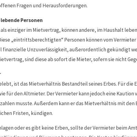
 offenen Fragen und Herausforderungen.
 lebende Personen
als einziger im Mietvertrag, können andere, im Haushalt lebe
iese „eintrittsberechtigten“ Personen können vom Vermieter 
l finanzielle Unzuverlässigkeit, außerordentlich gekündigt w
tvertrag, sind diese ab sofort die Mieter, sofern sie nicht Geg
r
elebt, ist das Mietverhältnis Bestandteil seines Erbes. Für die 
ie für den Altmieter. Der Vermieter kann jedoch eine Kaution
 zahlen musste. Außerdem kann er das Mietverhältnis mit den 
ichen Fristen, kündigen.
lagen oder es gibt keine Erben, sollte der Vermieter beim Amt