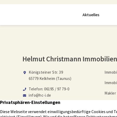
Aktuelles
Helmut Christmann Immobilie
Königsteiner Str. 39
Immobi
65779 Kelkheim (Taunus)
Immobi
Telefon: 06195 / 97 79-0
Makler
info@hc-i.de
Immobi
Auf Facebook folgen