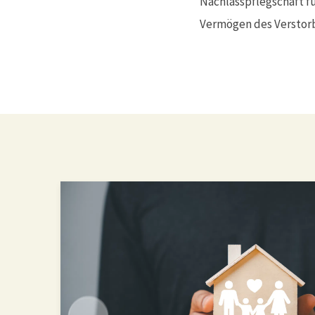
Nachlasspflegschaft f
Vermögen des Verstorb