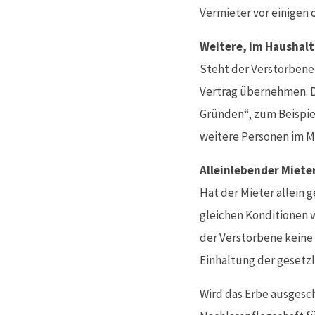
Vermieter vor einigen
Weitere, im Haushalt
Steht der Verstorbene 
Vertrag übernehmen. D
Gründen“, zum Beispie
weitere Personen im Mie
Alleinlebender Miete
Hat der Mieter allein g
gleichen Konditionen w
der Verstorbene keine
Einhaltung der gesetzl
Wird das Erbe ausgesch