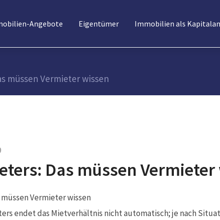
obilien-Angebote
Eigentümer
Immobilien als Kapitala
as müssen Vermieter wissen
9
eters: Das müssen Vermieter
ers endet das Mietverhältnis nicht automatisch; je nach Situat