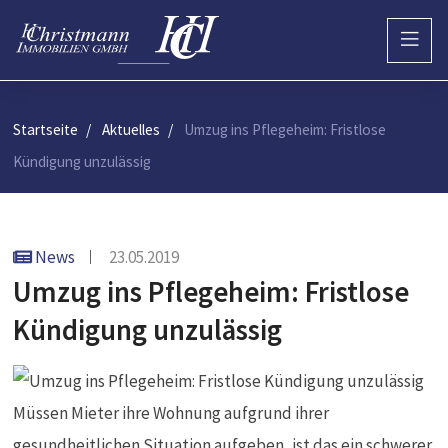
Startseite
Aktuelles
Umzug ins Pflegeheim: Fristlose
Kündigung unzulässig
News
23.05.2019
Umzug ins Pflegeheim: Fristlose
Kündigung unzulässig
Müssen Mieter ihre Wohnung aufgrund ihrer
gesundheitlichen Situation aufgeben, ist das ein schwerer