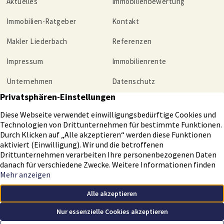
Aktuelles
Immobilienbewertung
Immobilien-Ratgeber
Kontakt
Makler Liederbach
Referenzen
Impressum
Immobilienrente
Unternehmen
Datenschutz
Tippgeber
Helmut Christmann Immobilien GmbH – Ihr