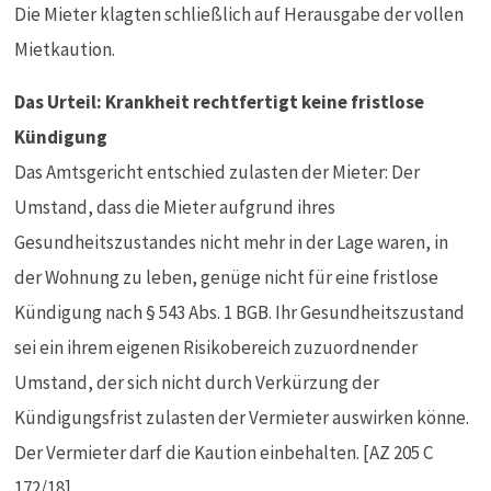
Die Mieter klagten schließlich auf Herausgabe der vollen
Mietkaution.
Das Urteil: Krankheit rechtfertigt keine fristlose
Kündigung
Das Amtsgericht entschied zulasten der Mieter: Der
Umstand, dass die Mieter aufgrund ihres
Gesundheitszustandes nicht mehr in der Lage waren, in
der Wohnung zu leben, genüge nicht für eine fristlose
Kündigung nach § 543 Abs. 1 BGB. Ihr Gesundheitszustand
sei ein ihrem eigenen Risikobereich zuzuordnender
Umstand, der sich nicht durch Verkürzung der
Kündigungsfrist zulasten der Vermieter auswirken könne.
Der Vermieter darf die Kaution einbehalten. [AZ 205 C
172/18]