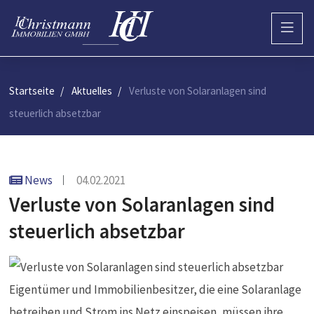
Startseite
Aktuelles
Verluste von Solaranlagen sind
steuerlich absetzbar
News
04.02.2021
Verluste von Solaranlagen sind
steuerlich absetzbar
Eigentümer und Immobilienbesitzer, die eine Solaranlage
betreiben und Strom ins Netz einspeisen, müssen ihre