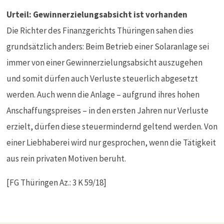
Urteil: Gewinnerzielungsabsicht ist vorhanden
Die Richter des Finanzgerichts Thüringen sahen dies
grundsätzlich anders: Beim Betrieb einer Solaranlage sei
immer von einer Gewinnerzielungsabsicht auszugehen
und somit dürfen auch Verluste steuerlich abgesetzt
werden. Auch wenn die Anlage – aufgrund ihres hohen
Anschaffungspreises – in den ersten Jahren nur Verluste
erzielt, dürfen diese steuermindernd geltend werden. Von
einer Liebhaberei wird nur gesprochen, wenn die Tätigkeit
aus rein privaten Motiven beruht.
[FG Thüringen Az.: 3 K 59/18]