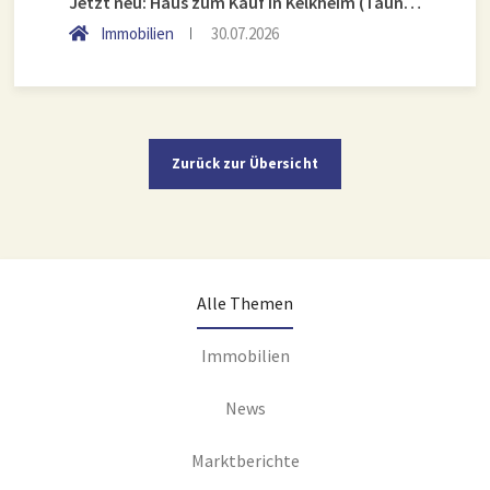
Jetzt neu: Haus zum Kauf in Kelkheim (Taunus)
Immobilien
30.07.2026
Zurück zur Übersicht
Alle Themen
Immobilien
News
Marktberichte