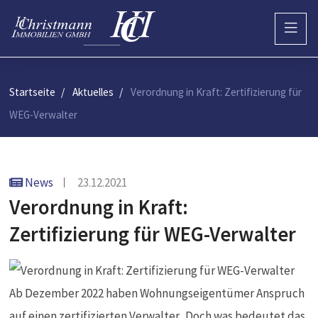
Startseite
Aktuelles
Verordnung in Kraft: Zertifizierung für
WEG-Verwalter
News
23.12.2021
Verordnung in Kraft:
Zertifizierung für WEG-Verwalter
Ab Dezember 2022 haben Wohnungseigentümer Anspruch
auf einen zertifizierten Verwalter. Doch was bedeutet das