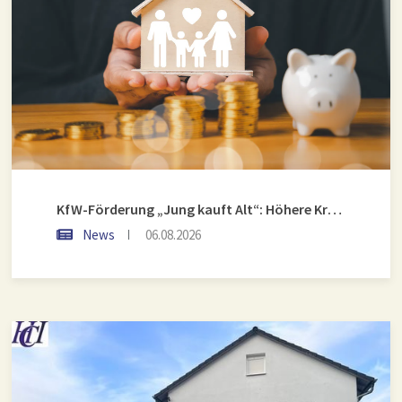
KfW-Förderung „Jung kauft Alt“: Höhere Kredite ab August 2026
News
06.08.2026