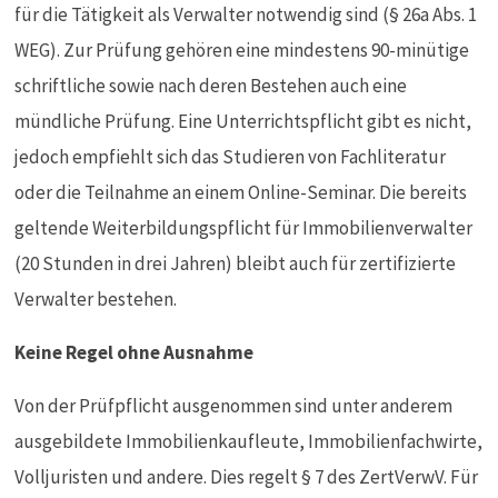
für die Tätigkeit als Verwalter notwendig sind (§ 26a Abs. 1
WEG). Zur Prüfung gehören eine mindestens 90-minütige
schriftliche sowie nach deren Bestehen auch eine
mündliche Prüfung. Eine Unterrichtspflicht gibt es nicht,
jedoch empfiehlt sich das Studieren von Fachliteratur
oder die Teilnahme an einem Online-Seminar. Die bereits
geltende Weiterbildungspflicht für Immobilienverwalter
(20 Stunden in drei Jahren) bleibt auch für zertifizierte
Verwalter bestehen.
Keine Regel ohne Ausnahme
Von der Prüfpflicht ausgenommen sind unter anderem
ausgebildete Immobilienkaufleute, Immobilienfachwirte,
Volljuristen und andere. Dies regelt § 7 des ZertVerwV. Für