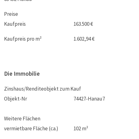
Preise
Kaufpreis
163.500 €
Kaufpreis pro m²
1.602,94 €
Die Immobilie
Zinshaus/Renditeobjekt zum Kauf
Objekt-Nr
74427-Hanau7
Weitere Flächen
vermietbare Fläche (ca.)
102 m²