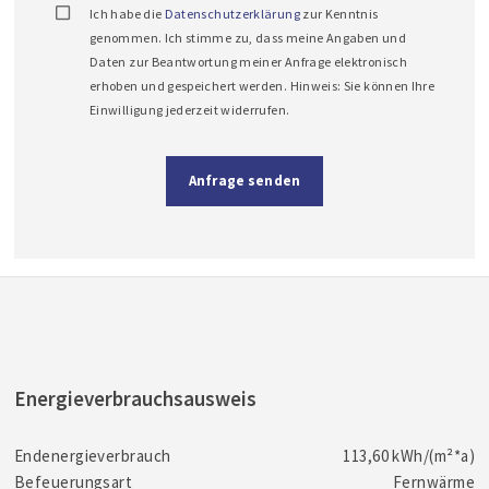
Ich habe die
Datenschutzerklärung
zur Kenntnis
genommen. Ich stimme zu, dass meine Angaben und
Daten zur Beantwortung meiner Anfrage elektronisch
erhoben und gespeichert werden. Hinweis: Sie können Ihre
Einwilligung jederzeit widerrufen.
Anfrage senden
Energieverbrauchsausweis
Endenergieverbrauch
113,60 kWh/(m²*a)
Befeuerungsart
Fernwärme