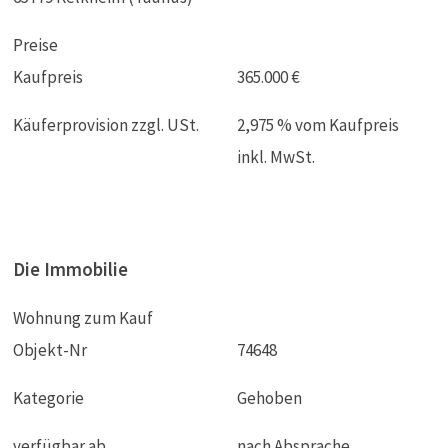
Preise
Kaufpreis
365.000 €
Käuferprovision zzgl. USt.
2,975 % vom Kaufpreis
inkl. MwSt.
Die Immobilie
Wohnung zum Kauf
Objekt-Nr
74648
Kategorie
Gehoben
verfügbar ab
nach Absprache