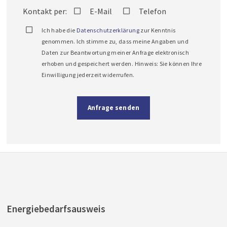
Kontakt per:
E-Mail
Telefon
Ich habe die
Datenschutzerklärung
zur Kenntnis
genommen. Ich stimme zu, dass meine Angaben und
Daten zur Beantwortung meiner Anfrage elektronisch
erhoben und gespeichert werden. Hinweis: Sie können Ihre
Einwilligung jederzeit widerrufen.
Anfrage senden
Energiebedarfsausweis