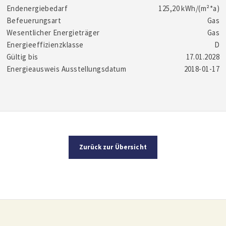
Endenergiebedarf
125,20 kWh/(m²*a)
Befeuerungsart
Gas
Wesentlicher Energieträger
Gas
Energieeffizienzklasse
D
Gültig bis
17.01.2028
Energieausweis Ausstellungsdatum
2018-01-17
Zurück zur Übersicht