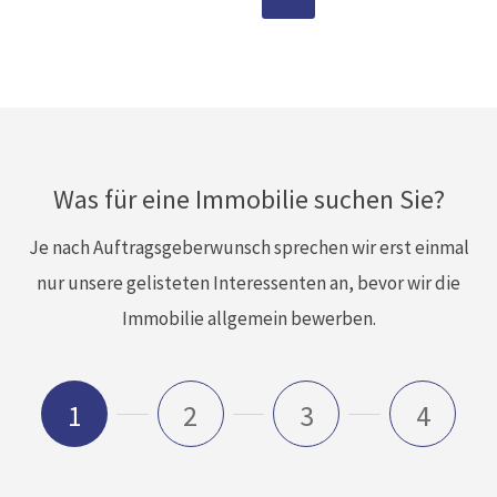
Was für eine Immobilie suchen Sie?
Je nach Auftragsgeberwunsch sprechen wir erst einmal
nur unsere gelisteten Interessenten an, bevor wir die
Immobilie allgemein bewerben.
1
2
3
4