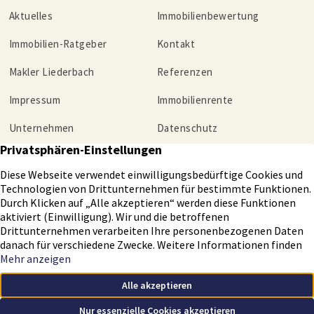
Aktuelles
Immobilienbewertung
Immobilien-Ratgeber
Kontakt
Makler Liederbach
Referenzen
Impressum
Immobilienrente
Unternehmen
Datenschutz
Tippgeber