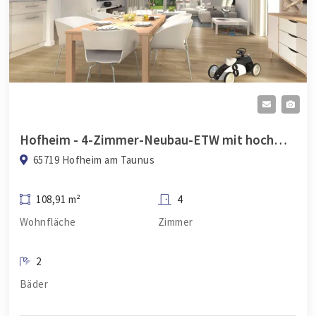
Hofheim - 4-Zimmer-Neubau-ETW mit hochwertiger Ausstattung
65719 Hofheim am Taunus
108,91 m²
4
Wohnfläche
Zimmer
2
Bäder