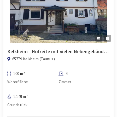
Kelkheim - Hofreite mit vielen Nebengebäuden im alten Ortskern von Münster
65779 Kelkheim (Taunus)
100 m²
4
Wohnfläche
Zimmer
1.149 m²
Grundstück