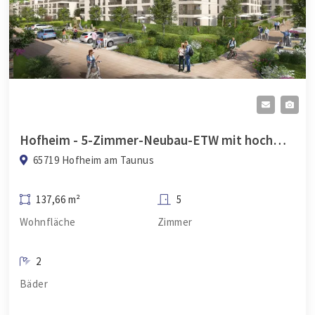
Hofheim - 5-Zimmer-Neubau-ETW mit hochwertiger Ausstattung
65719 Hofheim am Taunus
137,66 m²
5
Wohnfläche
Zimmer
2
Bäder